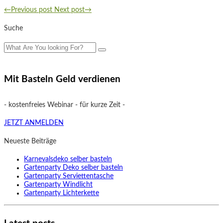
←Previous post
Next post→
Suche
Mit Basteln Geld verdienen
- kostenfreies Webinar - für kurze Zeit -
JETZT ANMELDEN
Neueste Beiträge
Karnevalsdeko selber basteln
Gartenparty Deko selber basteln
Gartenparty Serviettentasche
Gartenparty Windlicht
Gartenparty Lichterkette