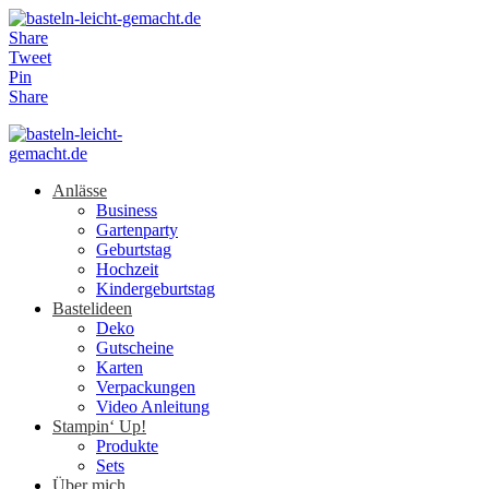
Share
Tweet
Pin
Share
Anlässe
Business
Gartenparty
Geburtstag
Hochzeit
Kindergeburtstag
Bastelideen
Deko
Gutscheine
Karten
Verpackungen
Video Anleitung
Stampin‘ Up!
Produkte
Sets
Über mich