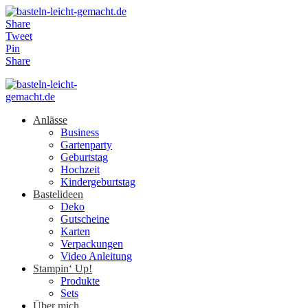
Share
Tweet
Pin
Share
Anlässe
Business
Gartenparty
Geburtstag
Hochzeit
Kindergeburtstag
Bastelideen
Deko
Gutscheine
Karten
Verpackungen
Video Anleitung
Stampin‘ Up!
Produkte
Sets
Über mich