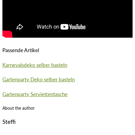
Passende Artikel
Karnevalsdeko selber basteln
Gartenparty Deko selber basteln
Gartenparty Serviettentasche
About the author
Steffi