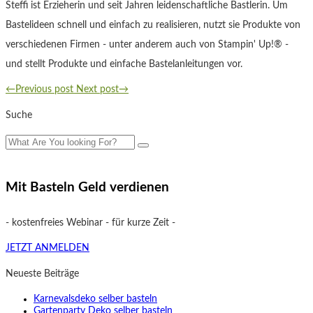
Steffi ist Erzieherin und seit Jahren leidenschaftliche Bastlerin. Um
Bastelideen schnell und einfach zu realisieren, nutzt sie Produkte von
verschiedenen Firmen - unter anderem auch von Stampin' Up!® -
und stellt Produkte und einfache Bastelanleitungen vor.
←Previous post
Next post→
Suche
Mit Basteln Geld verdienen
- kostenfreies Webinar - für kurze Zeit -
JETZT ANMELDEN
Neueste Beiträge
Karnevalsdeko selber basteln
Gartenparty Deko selber basteln