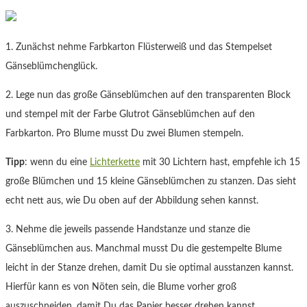
1. Zunächst nehme Farbkarton Flüsterweiß und das Stempelset
Gänseblümchenglück.
2. Lege nun das große Gänseblümchen auf den transparenten Block
und stempel mit der Farbe Glutrot Gänseblümchen auf den
Farbkarton. Pro Blume musst Du zwei Blumen stempeln.
Tipp
: wenn du eine
Lichterkette
mit 30 Lichtern hast, empfehle ich 15
große Blümchen und 15 kleine Gänseblümchen zu stanzen. Das sieht
echt nett aus, wie Du oben auf der Abbildung sehen kannst.
3. Nehme die jeweils passende Handstanze und stanze die
Gänseblümchen aus. Manchmal musst Du die gestempelte Blume
leicht in der Stanze drehen, damit Du sie optimal ausstanzen kannst.
Hierfür kann es von Nöten sein, die Blume vorher groß
auszuschneiden, damit Du das Papier besser drehen kannst.