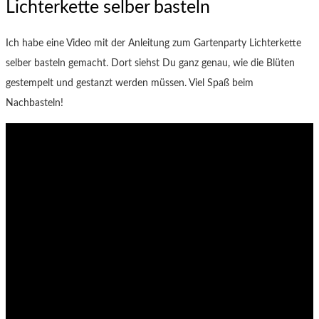
Lichterkette selber basteln
Ich habe eine Video mit der Anleitung zum Gartenparty Lichterkette
selber basteln gemacht. Dort siehst Du ganz genau, wie die Blüten
gestempelt und gestanzt werden müssen. Viel Spaß beim
Nachbasteln!