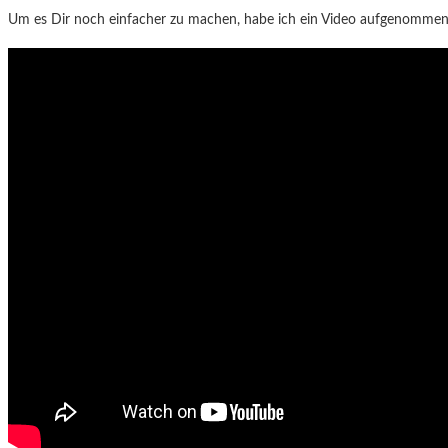
Um es Dir noch einfacher zu machen, habe ich ein Video aufgenommen m