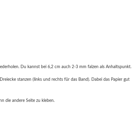
 wiederholen. Du kannst bei 6,2 cm auch 2-3 mm falzen als Anhaltspunkt.
e Dreiecke stanzen (links und rechts für das Band). Dabei das Papier gut
n die andere Seite zu kleben.