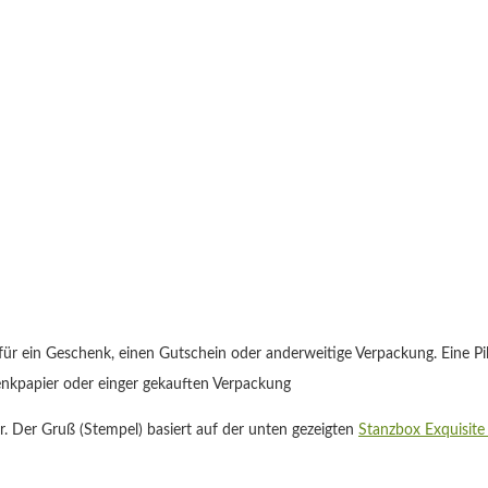
 ein Geschenk, einen Gutschein oder anderweitige Verpackung. Eine Pillo
henkpapier oder einger gekauften Verpackung
ar. Der Gruß (Stempel) basiert auf der unten gezeigten
Stanzbox Exquisite