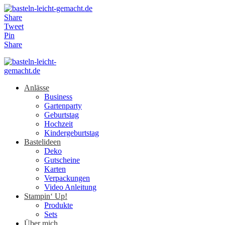
Share
Tweet
Pin
Share
Anlässe
Business
Gartenparty
Geburtstag
Hochzeit
Kindergeburtstag
Bastelideen
Deko
Gutscheine
Karten
Verpackungen
Video Anleitung
Stampin‘ Up!
Produkte
Sets
Über mich