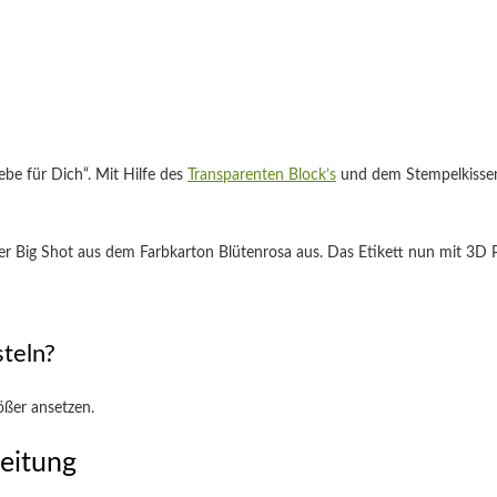
be für Dich“. Mit Hilfe des
Transparenten Block’s
und dem Stempelkissen
r Big Shot aus dem Farbkarton Blütenrosa aus. Das Etikett nun mit 3D P
teln?
ößer ansetzen.
eitung