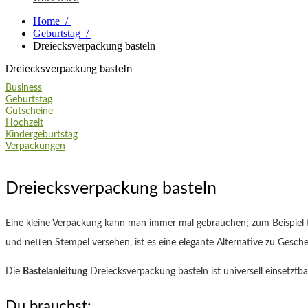
Home
/
Geburtstag
/
Dreiecksverpackung basteln
Dreiecksverpackung basteln
Business
Geburtstag
Gutscheine
Hochzeit
Kindergeburtstag
Verpackungen
Dreiecksverpackung basteln
Eine kleine Verpackung kann man immer mal gebrauchen; zum Beispiel für
und netten Stempel versehen, ist es eine elegante Alternative zu Gesc
Die
Bastelanleitung
Dreiecksverpackung basteln ist universell einsetztb
Du brauchst: