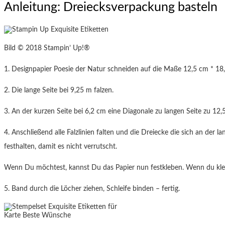
Anleitung: Dreiecksverpackung basteln
Bild © 2018 Stampin’ Up!®
1. Designpapier Poesie der Natur schneiden auf die Maße 12,5 cm * 1
2. Die lange Seite bei 9,25 m falzen.
3. An der kurzen Seite bei 6,2 cm eine Diagonale zu langen Seite zu 12,
4. Anschließend alle Falzlinien falten und die Dreiecke die sich an der l
festhalten, damit es nicht verrutscht.
Wenn Du möchtest, kannst Du das Papier nun festkleben. Wenn du klebst
5. Band durch die Löcher ziehen, Schleife binden – fertig.