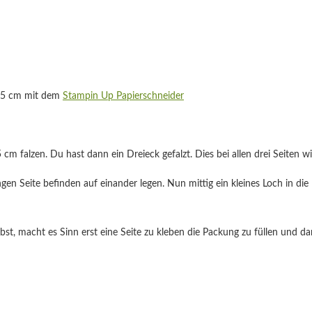
8,5 cm mit dem
Stampin Up Papierschneider
5 cm falzen. Du hast dann ein Dreieck gefalzt. Dies bei allen drei Seiten
angen Seite befinden auf einander legen. Nun mittig ein kleines Loch in di
, macht es Sinn erst eine Seite zu kleben die Packung zu füllen und dan