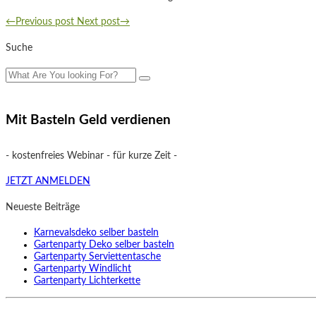
←Previous post
Next post→
Suche
Mit Basteln Geld verdienen
- kostenfreies Webinar - für kurze Zeit -
JETZT ANMELDEN
Neueste Beiträge
Karnevalsdeko selber basteln
Gartenparty Deko selber basteln
Gartenparty Serviettentasche
Gartenparty Windlicht
Gartenparty Lichterkette