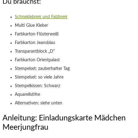
Du brauchst:
Schneidebrett und Falzbrett
Multi Glue Kleber
Farbkarton Flüsterweiß
Farbkarton Jeansblau
Transparantblock „D“
Farbkarton Orientpalast
Stempelset: zauberhafter Tag
Stempelset: so viele Jahre
Stempelkissen: Schwarz
Aquarellstifte
Alternativen: siehe unten
Anleitung: Einladungskarte Mädchen
Meerjungfrau