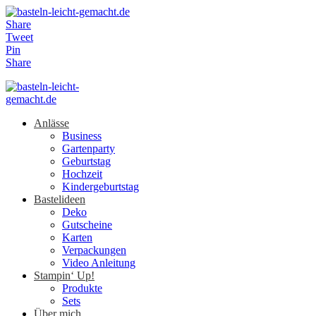
Share
Tweet
Pin
Share
Anlässe
Business
Gartenparty
Geburtstag
Hochzeit
Kindergeburtstag
Bastelideen
Deko
Gutscheine
Karten
Verpackungen
Video Anleitung
Stampin‘ Up!
Produkte
Sets
Über mich