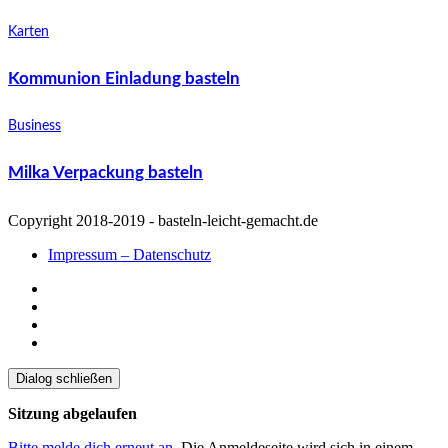
Karten
Kommunion Einladung basteln
Business
Milka Verpackung basteln
Copyright 2018-2019 - basteln-leicht-gemacht.de
Impressum – Datenschutz
Dialog schließen
Sitzung abgelaufen
Bitte melde dich erneut an.
Die Anmeldeseite wird sich in einem