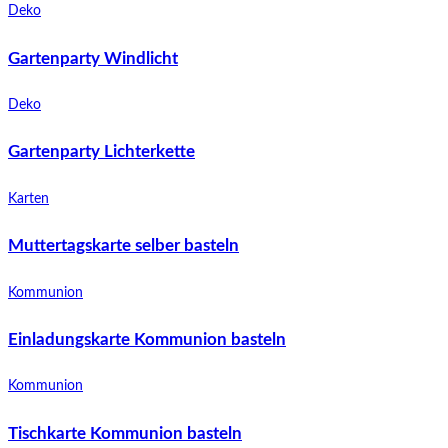
Deko
Gartenparty Windlicht
Deko
Gartenparty Lichterkette
Karten
Muttertagskarte selber basteln
Kommunion
Einladungskarte Kommunion basteln
Kommunion
Tischkarte Kommunion basteln