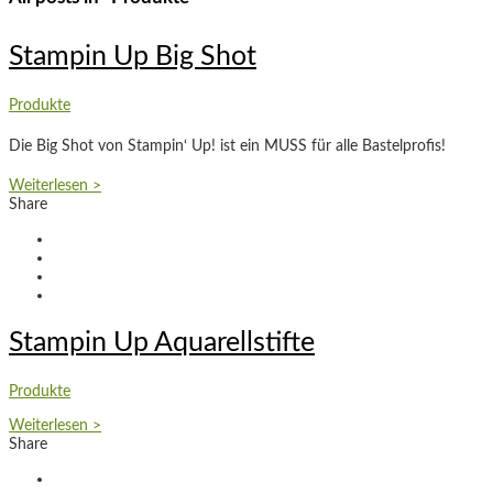
Stampin Up Big Shot
Produkte
Die Big Shot von Stampin‘ Up! ist ein MUSS für alle Bastelprofis!
Weiterlesen >
Share
Stampin Up Aquarellstifte
Produkte
Weiterlesen >
Share